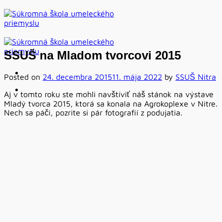
Skip
to
content
SSUŠ na Mladom tvorcovi 2015
Posted on
24. decembra 2015
11. mája 2022
by
SSUŠ Nitra
Aj v tomto roku ste mohli navštíviť náš stánok na výstave
Mladý tvorca 2015, ktorá sa konala na Agrokoplexe v Nitre.
Nech sa páči, pozrite si pár fotografií z podujatia.