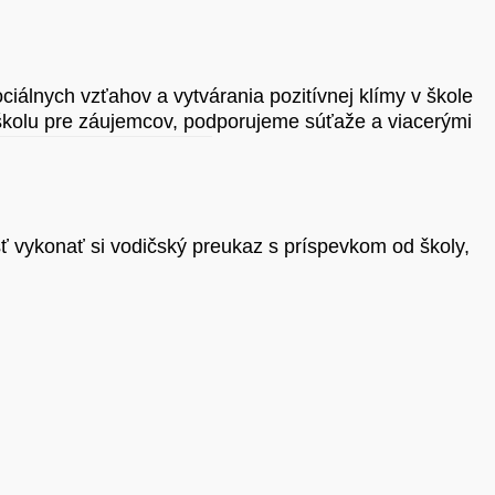
iálnych vzťahov a vytvárania pozitívnej klímy v škole
utoškolu pre záujemcov, podporujeme súťaže a viacerými
ť vykonať si vodičský preukaz s príspevkom od školy,