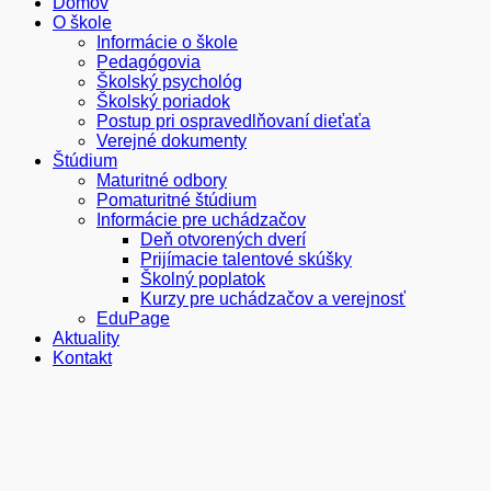
Domov
O škole
Informácie o škole
Pedagógovia
Školský psychológ
Školský poriadok
Postup pri ospravedlňovaní dieťaťa
Verejné dokumenty
Štúdium
Maturitné odbory
Pomaturitné štúdium
Informácie pre uchádzačov
Deň otvorených dverí
Prijímacie talentové skúšky
Školný poplatok
Kurzy pre uchádzačov a verejnosť
EduPage
Aktuality
Kontakt