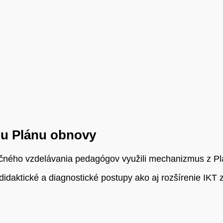
ou Plánu obnovy
ačného vzdelávania pedagógov využili mechanizmus z Plá
idaktické a diagnostické postupy ako aj rozšírenie IKT 