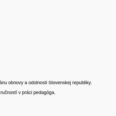
nu obnovy a odolnosti Slovenskej republiky.
zručností v práci pedagóga.