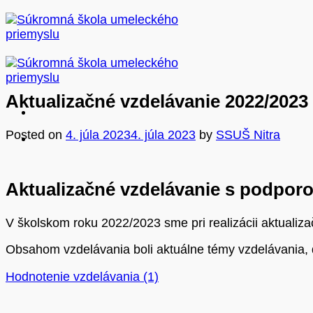
Skip
to
content
Aktualizačné vzdelávanie 2022/2023
Posted on
4. júla 2023
4. júla 2023
by
SSUŠ Nitra
Aktualizačné vzdelávanie s podpor
V školskom roku 2022/2023 sme pri realizácii aktualiz
Obsahom vzdelávania boli aktuálne témy vzdelávania, d
Hodnotenie vzdelávania (1)