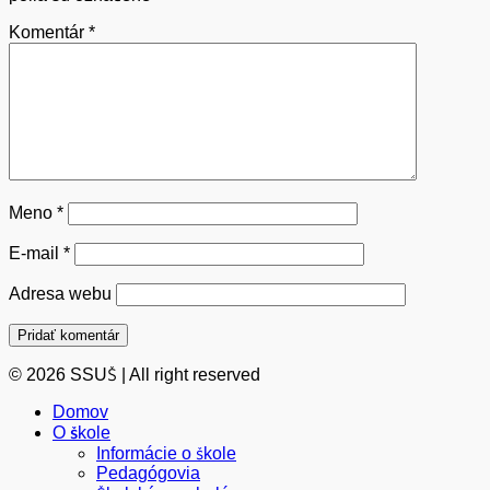
Komentár
*
Meno
*
E-mail
*
Adresa webu
© 2026 SSUŠ | All right reserved
Domov
O škole
Informácie o škole
Pedagógovia