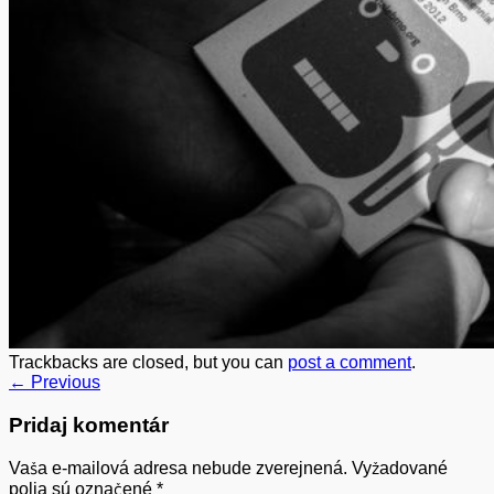
Trackbacks are closed, but you can
post a comment
.
←
Previous
Pridaj komentár
Vaša e-mailová adresa nebude zverejnená.
Vyžadované
polia sú označené
*