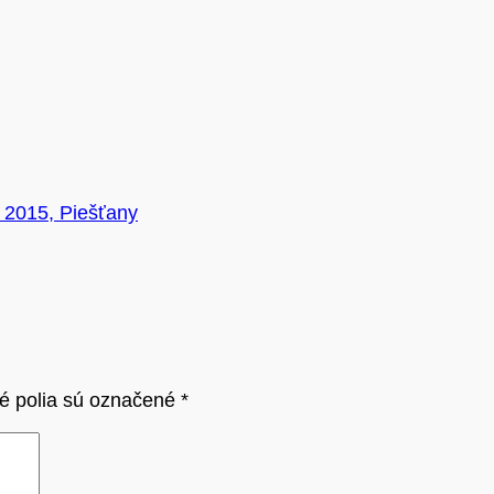
. 2015, Piešťany
é polia sú označené
*