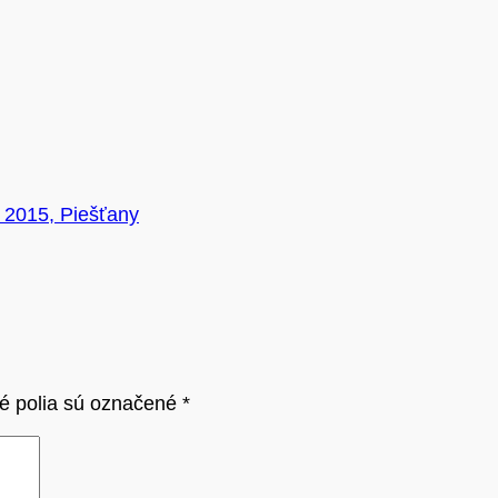
. 2015, Piešťany
é polia sú označené
*