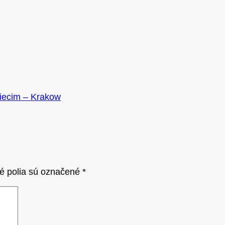
iecim – Krakow
é polia sú označené
*