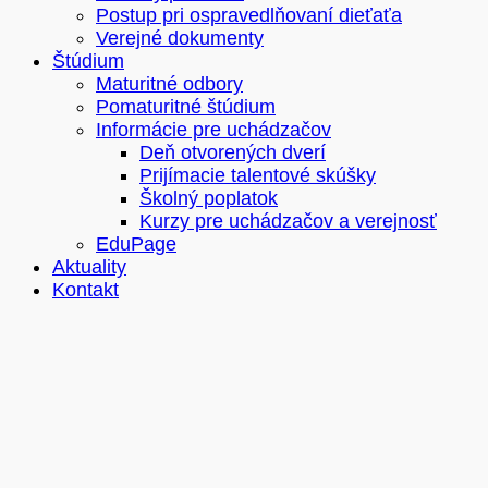
Postup pri ospravedlňovaní dieťaťa
Verejné dokumenty
Štúdium
Maturitné odbory
Pomaturitné štúdium
Informácie pre uchádzačov
Deň otvorených dverí
Prijímacie talentové skúšky
Školný poplatok
Kurzy pre uchádzačov a verejnosť
EduPage
Aktuality
Kontakt