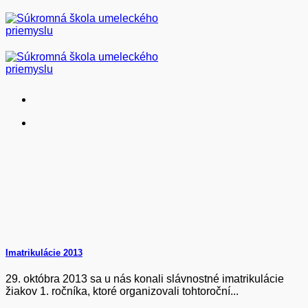
Skip
to
content
Imatrikulácie 2013
29. októbra 2013 sa u nás konali slávnostné imatrikulácie
žiakov 1. ročníka, ktoré organizovali tohtoroční...