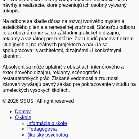
návrhy a realizácie, ktoré prezentujú ich osobný výtvarný
rukopis.
Na odbore sa kladie dôraz na rozvoj tvorivého myslenia,
estetického cítenia a remeselnej zručnosti. Súčasťou odboru
je aj oboznámenie sa so základmi grafického dizajnu,
reklamy a vizuálnej prezentácie. Žiaci budú pracovať okrem
študijných aj na reálnych projektoch a naučia sa
spolupracovať s architektmi, dizajnérmi či konkrétnymi
klientmi.
Absolvent sa môže uplatniť v oblastiach interiérového a
exteriérového dizajnu, reklamy, scénografie i
reštaurátorských prác. Získané vedomosti a zručnosti
zároveň vytvárajú pevný základ pre pokračovanie v štúdiu na
umeleckých vysokých školách.
© 2026 SSUŠ | All right reserved
Domov
O škole
Informácie o škole
Pedagógovia
Školský psychológ