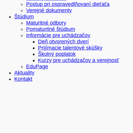
Postup pri ospravedlňovaní dieťaťa
Verejné dokumenty
Štúdium
Maturitné odbory
Pomaturitné štúdium
Informácie pre uchádzačov
Deň otvorených dverí
Prijímacie talentové skúšky
Školný poplatok
Kurzy pre uchádzačov a verejnosť
EduPage
Aktuality
Kontakt