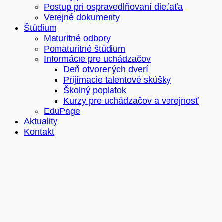
Postup pri ospravedlňovaní dieťaťa
Verejné dokumenty
Štúdium
Maturitné odbory
Pomaturitné štúdium
Informácie pre uchádzačov
Deň otvorených dverí
Prijímacie talentové skúšky
Školný poplatok
Kurzy pre uchádzačov a verejnosť
EduPage
Aktuality
Kontakt