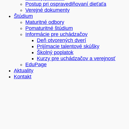
Postup pri ospravedlňovaní dieťaťa
Verejné dokumenty
Štúdium
Maturitné odbory
Pomaturitné štúdium
Informácie pre uchádzačov
Deň otvorených dverí
Prijímacie talentové skúšky
Školný poplatok
Kurzy pre uchádzačov a verejnosť
EduPage
Aktuality
Kontakt