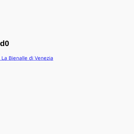
fd0
 La Bienalle di Venezia