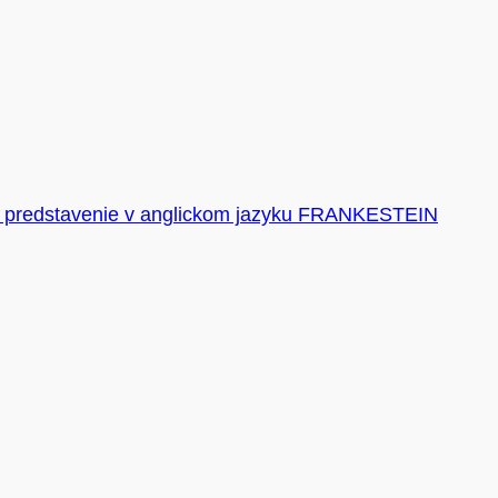
 predstavenie v anglickom jazyku FRANKESTEIN