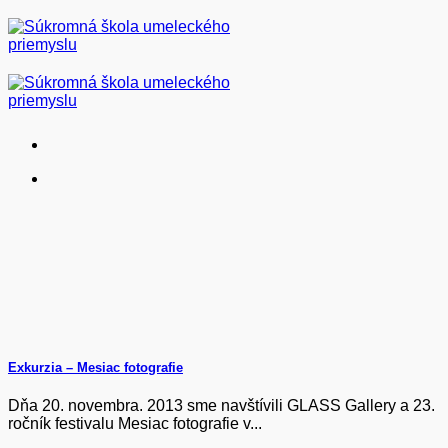
Skip
to
content
Exkurzia – Mesiac fotografie
Dňa 20. novembra. 2013 sme navštívili GLASS Gallery a 23.
ročník festivalu Mesiac fotografie v...