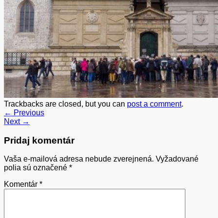
Trackbacks are closed, but you can
post a comment
.
←
Previous
Next
→
Pridaj komentár
Vaša e-mailová adresa nebude zverejnená.
Vyžadované
polia sú označené
*
Komentár
*